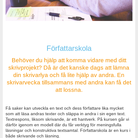
Författarskola
Behöver du hjälp att komma vidare med ditt
skrivprojekt? Då är det kanske dags att lämna
din skrivarlya och få lite hjälp av andra. En
skrivarvecka tillsammans med andra kan få det
att lossna.
Få saker kan utveckla en text och dess författare lika mycket
som att läsa andras texter och släppa in andra i sin egen text.
Textrespons, liksom skrivande, är ett hantverk. På kursen går vi
därför igenom en modell där du får verktyg för meningsfulla
läsningar och konstruktiva textsamtal. Författarskola är en kurs i
både skrivande och läsning.