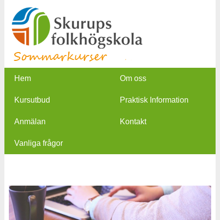
Hem
Om oss
Kursutbud
Praktisk Information
Anmälan
Kontakt
Vanliga frågor