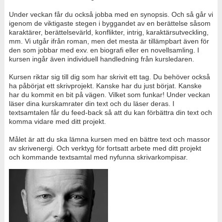
Under veckan får du också jobba med en synopsis. Och så går vi
igenom de viktigaste stegen i byggandet av en berättelse såsom
karaktärer, berättelsevärld, konflikter, intrig, karaktärsutveckling,
mm. Vi utgår ifrån roman, men det mesta är tillämpbart även för
den som jobbar med exv. en biografi eller en novellsamling. I
kursen ingår även individuell handledning från kursledaren.
Kursen riktar sig till dig som har skrivit ett tag. Du behöver också
ha påbörjat ett skrivprojekt. Kanske har du just börjat. Kanske
har du kommit en bit på vägen. Vilket som funkar! Under veckan
läser dina kurskamrater din text och du läser deras. I
textsamtalen får du feed-back så att du kan förbättra din text och
komma vidare med ditt projekt.
Målet är att du ska lämna kursen med en bättre text och massor
av skrivenergi. Och verktyg för fortsatt arbete med ditt projekt
och kommande textsamtal med nyfunna skrivarkompisar.